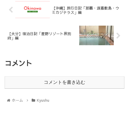
【沖縄】旅行日記「那覇・渡嘉敷島・ウ
ミカジテラス」編
【大分】宿泊日記「星野リゾート界別
府」編
コメント
コメントを書き込む
ホーム
Kyushu