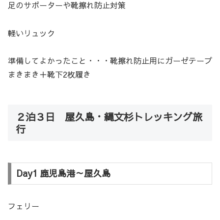
足のサポーターや靴擦れ防止対策
軽いリュック
準備してよかったこと・・・靴擦れ防止用にガーゼテープ
まきまき＋靴下2枚履き
２泊３日 屋久島・縄文杉トレッキング旅
行
Day1 鹿児島港～屋久島
フェリー