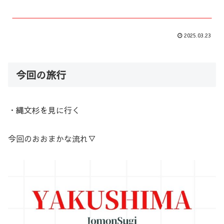
2025.03.23
今回の旅行
・縄文杉を見に行く
今回のおおまかな流れ▽