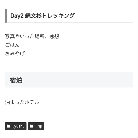
Day2 縄文杉トレッキング
写真やいった場所、感想
ごはん
おみやげ
宿泊
泊まったホテル
Kyushu
Trip