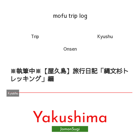
mofu trip log
Trip
Kyushu
Onsen
※執筆中※【屋久島】旅行日記「縄文杉ト
レッキング」編
Kyushu